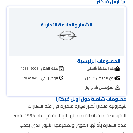
عن اوبل فيكترا
الشعار والعلامة التجارية
المعلومات الرئيسية
بلد المنشأ :
ألماني
سنة الانتاج :
1988-2008
نوع الهيكل :
سيدان
الوكيل في السعودية :
المؤسس :
أدام أوبل
معلومات شاملة حول اوبل فيكترا
شيفروليه فيكترا تُعتبر سيارة متميزة في فئة السيارات
المتوسطة، حيث انطلقت رحلتها الإنتاجية في عام 1995. تتميز
هذه السيارة بأدائها القوي وتصميمها الأنيق الذي يجذب