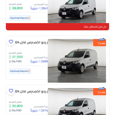
شامل الضريبة
يبدأ القسط من
38,800
/
شهرياً
843
مستعملة
91,751 كم
مفحوصة ومضمونة
خل اول قسطين علينا
رينو اكسبرس فان 2024
3,200
شامل الضريبة
31,500
يبدأ القسط من
/
شهرياً
34,700
689
مستعملة
76,227 كم
مفحوصة ومضمونة
رينو اكسبرس فان 2024
3,700
شامل الضريبة
30,800
يبدأ القسط من
/
شهرياً
34,500
674