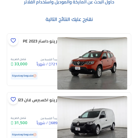
حاول البحث عن الماركة والموديل واستخدام الفلاتر
نقترح عليك النتائج التالية
رينو داستر PE 2023
شامل الضريبة
يبدأ القسط من
33,000
/
شهرياً
721
مستعملة
121,881 كم
مفحوصة ومضمونة
رينو اكسبرس فان 2023
شامل الضريبة
يبدأ القسط من
31,500
/
شهرياً
689
مستعملة
146,839 كم
مفحوصة ومضمونة