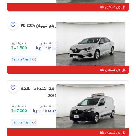
خل اول قسطين علينا
رينو ميجان PE 2024
شامل الضريبة
يبدأ القسط من
41,500
/
شهرياً
900
مستعملة
51,753 كم
مفحوصة ومضمونة
خل اول قسطين علينا
رينو اكسبرس ثلاجة
2024
شامل الضريبة
يبدأ القسط من
47,000
/
شهرياً
1,016
مستعملة
50,582 كم
مفحوصة ومضمونة
خل اول قسطين علينا