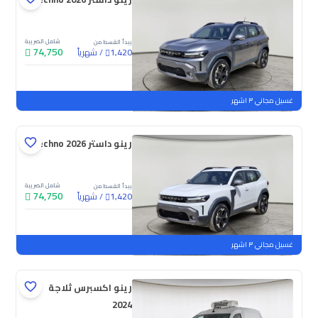
شامل الضريبة
يبدأ القسط من
74,750
/
شهرياً
1,420
جديدة
غسيل مجاني ٣ اشهر
رينو داستر Techno 2026
شامل الضريبة
يبدأ القسط من
74,750
/
شهرياً
1,420
جديدة
غسيل مجاني ٣ اشهر
رينو اكسبرس ثلاجة
2024