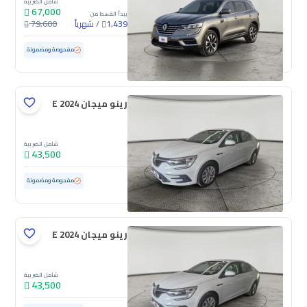
شامل الضريبة
67,000
يبدأ القسط من
/
شهرياً
79,600
1,439
مستعملة
10,640 كم
ممشى قليل
مفحوصة ومضمونة
رينو ميجان E 2024
شامل الضريبة
43,500
مستعملة
100 كم
ممشى قليل
مفحوصة ومضمونة
رينو ميجان E 2024
شامل الضريبة
43,500