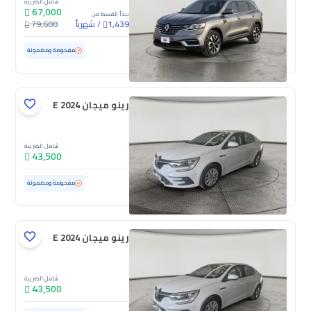
شامل الضريبة
67,000
يبدأ القسط من
/
شهرياً
79,600
1,439
مستعملة
10,640 كم
ممشى قليل
مفحوصة ومضمونة
رينو ميجان E 2024
شامل الضريبة
43,500
مستعملة
100 كم
ممشى قليل
مفحوصة ومضمونة
رينو ميجان E 2024
شامل الضريبة
43,500