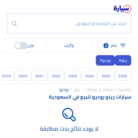
ابحث عن الماركة او الموديل
فلتر
2
رتب
قارن
رينو
روديو
2019
2020
2021
2022
2023
2024
2025
2026
الرئيسية
سيارات و مركبات
رينو
روديو
سيارات رينو روديو للبيع في السعودية
لا يوجد نتائج بحث مطابقة