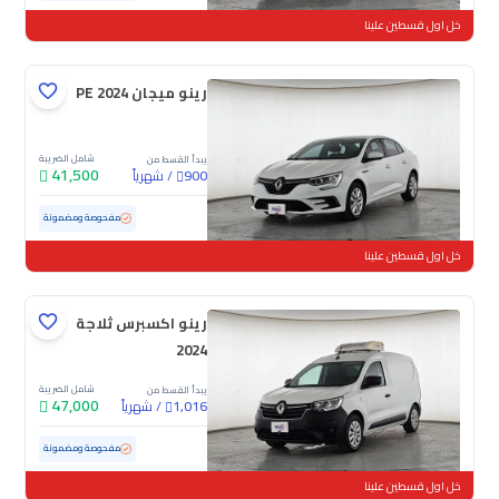
خل اول قسطين علينا
رينو ميجان PE 2024
شامل الضريبة
يبدأ القسط من
41,500
/
شهرياً
900
مستعملة
51,753 كم
مفحوصة ومضمونة
خل اول قسطين علينا
رينو اكسبرس ثلاجة
2024
شامل الضريبة
يبدأ القسط من
47,000
/
شهرياً
1,016
مستعملة
50,582 كم
مفحوصة ومضمونة
خل اول قسطين علينا