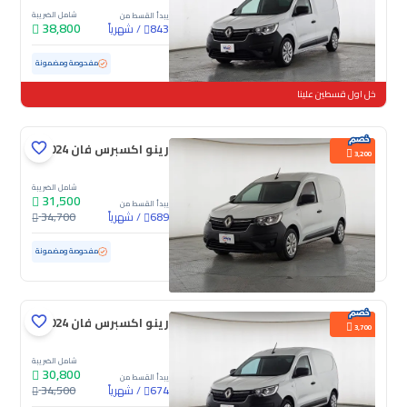
شامل الضريبة
يبدأ القسط من
38,800
/
شهرياً
843
مستعملة
91,751 كم
مفحوصة ومضمونة
خل اول قسطين علينا
رينو اكسبرس فان 2024
3,200
شامل الضريبة
31,500
يبدأ القسط من
/
شهرياً
34,700
689
مستعملة
76,227 كم
مفحوصة ومضمونة
رينو اكسبرس فان 2024
3,700
شامل الضريبة
30,800
يبدأ القسط من
/
شهرياً
34,500
674