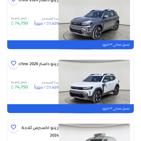
شامل الضريبة
يبدأ القسط من
74,750
/
شهرياً
1,420
جديدة
غسيل مجاني ٣ اشهر
رينو داستر Techno 2026
شامل الضريبة
يبدأ القسط من
74,750
/
شهرياً
1,420
جديدة
غسيل مجاني ٣ اشهر
رينو اكسبرس ثلاجة
2024