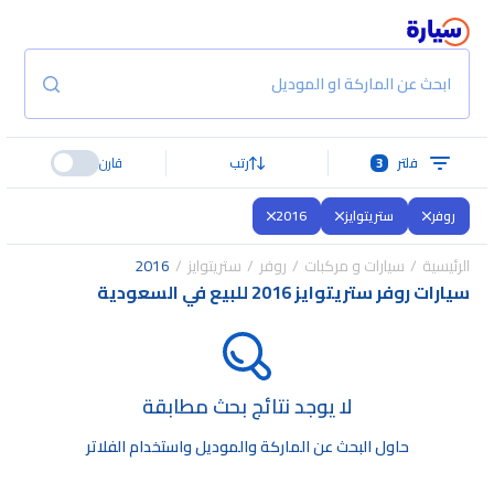
ابحث عن الماركة او الموديل
فلتر
3
رتب
قارن
روفر
ستريتوايز
2016
الرئيسية
سيارات و مركبات
روفر
ستريتوايز
2016
سيارات روفر ستريتوايز 2016 للبيع في السعودية
لا يوجد نتائج بحث مطابقة
حاول البحث عن الماركة والموديل واستخدام الفلاتر