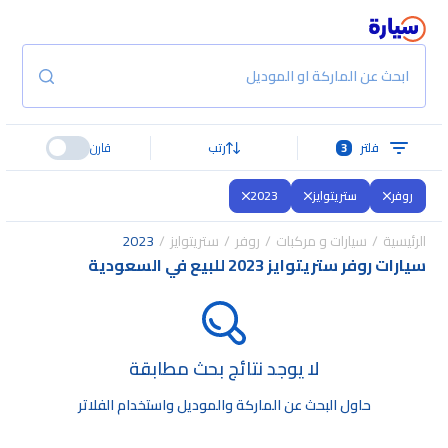
ابحث عن الماركة او الموديل
فلتر
3
رتب
قارن
روفر
ستريتوايز
2023
الرئيسية
سيارات و مركبات
روفر
ستريتوايز
2023
سيارات روفر ستريتوايز 2023 للبيع في السعودية
لا يوجد نتائج بحث مطابقة
حاول البحث عن الماركة والموديل واستخدام الفلاتر