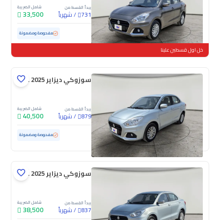
شامل الضريبة
يبدأ القسط من
33,500
/
شهرياً
731
مستعملة
133,820 كم
مفحوصة ومضمونة
خل اول قسطين علينا
سوزوكي ديزاير GL 2025
شامل الضريبة
يبدأ القسط من
40,500
/
شهرياً
879
مستعملة
47,315 كم
ممشى قليل
مفحوصة ومضمونة
سوزوكي ديزاير GL 2025
شامل الضريبة
يبدأ القسط من
38,500
/
شهرياً
837