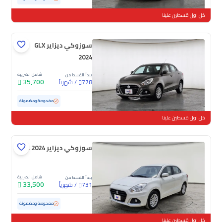
خل اول قسطين علينا
سوزوكي ديزاير GLX
2024
شامل الضريبة
يبدأ القسط من
35,700
/
شهرياً
778
مستعملة
92,433 كم
مفحوصة ومضمونة
خل اول قسطين علينا
سوزوكي ديزاير GL 2024
شامل الضريبة
يبدأ القسط من
33,500
/
شهرياً
731
مستعملة
131,214 كم
مفحوصة ومضمونة
خل اول قسطين علينا