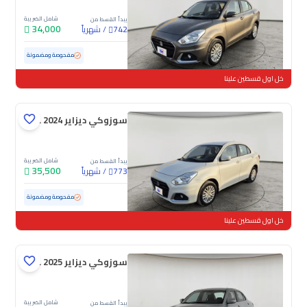
شامل الضريبة
يبدأ القسط من
34,000
/
شهرياً
742
مستعملة
100,153 كم
مفحوصة ومضمونة
خل اول قسطين علينا
سوزوكي ديزاير GL 2024
شامل الضريبة
يبدأ القسط من
35,500
/
شهرياً
773
مستعملة
79,155 كم
مفحوصة ومضمونة
خل اول قسطين علينا
سوزوكي ديزاير GL 2025
شامل الضريبة
يبدأ القسط من