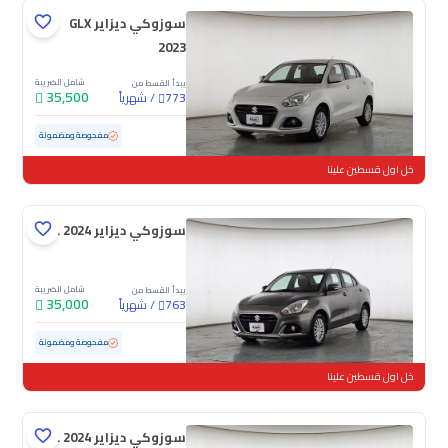
سوزوكي ديزاير GLX
2023
شامل الضريبة
يبدأ القسط من
35,500
/
شهرياً
773
مستعملة
64,105 كم
مفحوصة ومضمونة
خل اول قسطين علينا
سوزوكي ديزاير GL 2024
شامل الضريبة
يبدأ القسط من
35,000
/
شهرياً
763
مستعملة
87,543 كم
مفحوصة ومضمونة
خل اول قسطين علينا
سوزوكي ديزاير GL 2024