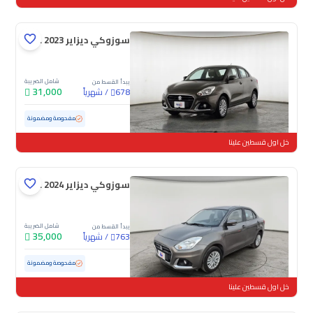
سوزوكي ديزاير GL 2023
شامل الضريبة
يبدأ القسط من
31,000
/
شهرياً
678
مستعملة
147,401 كم
مفحوصة ومضمونة
خل اول قسطين علينا
سوزوكي ديزاير GL 2024
شامل الضريبة
يبدأ القسط من
35,000
/
شهرياً
763
مستعملة
77,844 كم
مفحوصة ومضمونة
خل اول قسطين علينا