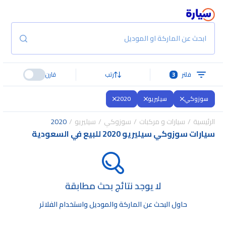
ابحث عن الماركة او الموديل
فلتر
3
رتب
قارن
سوزوكي
سيليريو
2020
الرئيسية
سيارات و مركبات
سوزوكي
سيليريو
2020
سيارات سوزوكي سيليريو 2020 للبيع في السعودية
لا يوجد نتائج بحث مطابقة
حاول البحث عن الماركة والموديل واستخدام الفلاتر