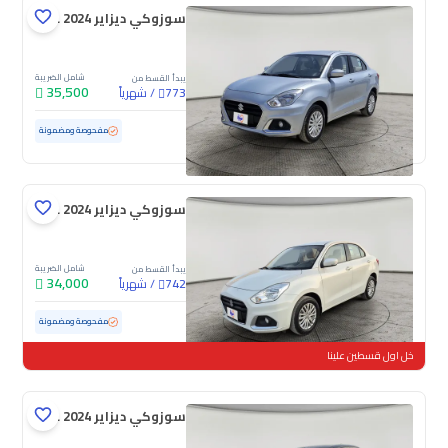
سوزوكي ديزاير GL 2024
شامل الضريبة
يبدأ القسط من
35,500
/
شهرياً
773
مستعملة
119,240 كم
مفحوصة ومضمونة
سوزوكي ديزاير GL 2024
شامل الضريبة
يبدأ القسط من
34,000
/
شهرياً
742
مستعملة
100,549 كم
مفحوصة ومضمونة
خل اول قسطين علينا
سوزوكي ديزاير GL 2024