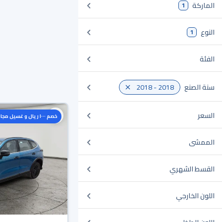
الماركة
1
النوع
1
الفئة
سنة الصنع
2018 - 2018
السعر
خصم ١٠٠٠ ريال و غسيل مجاني
الممشى
القسط الشهري
اللون الخارجي