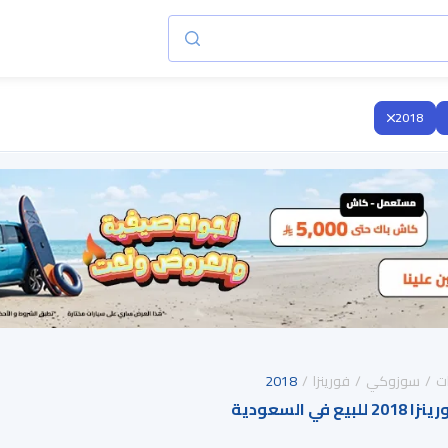
2018
ت
سوزوكي
فورينزا
2018
ي السعودية