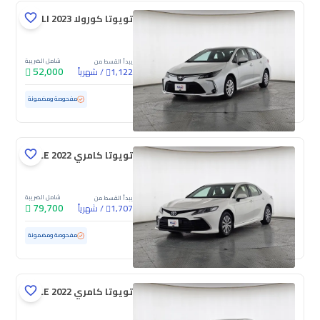
تويوتا كورولا XLI 2023
شامل الضريبة
يبدأ القسط من
52,000
/
شهرياً
1,122
مستعملة
65,280 كم
مفحوصة ومضمونة
تويوتا كامري LE 2022
شامل الضريبة
يبدأ القسط من
79,700
/
شهرياً
1,707
مستعملة
144,957 كم
مفحوصة ومضمونة
تويوتا كامري LE 2022