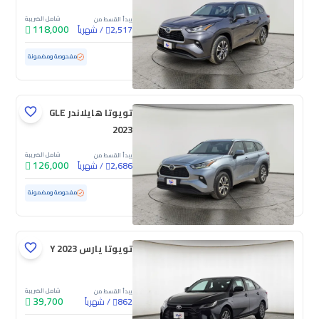
شامل الضريبة
يبدأ القسط من
118,000
/
شهرياً
2,517
مستعملة
31,721 كم
ممشى قليل
مفحوصة ومضمونة
تويوتا هايلاندر GLE
2023
شامل الضريبة
يبدأ القسط من
126,000
/
شهرياً
2,686
مستعملة
59,681 كم
مفحوصة ومضمونة
تويوتا يارس Y 2023
شامل الضريبة
يبدأ القسط من
39,700
/
شهرياً
862