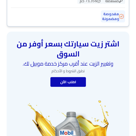
مستعملة
73,356 كم
مفحوصة
ومضمونة
اشتر زيت سيارتك بسعر أوفر من
السوق
وتغيير الزيت عند أقرب مركز خدمة موبيل لك.
تطبق الشروط و الأحكام
اطلب الآن