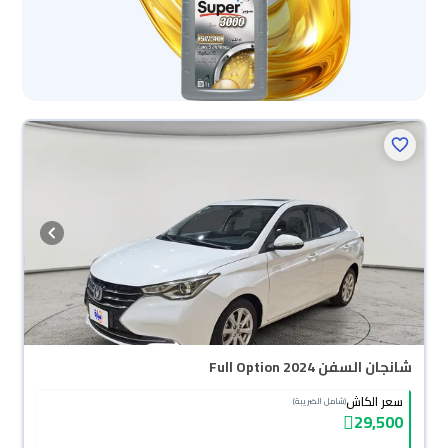
شانجان السفن Full Option 2024
سعر الكاش
(شامل الضريبة)
29,500