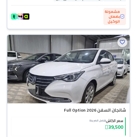
مشمولة
بضمان
الوكيل
شانجان السفن Full Option 2026
سعر الكاش
(شامل الضريبة)
39,500