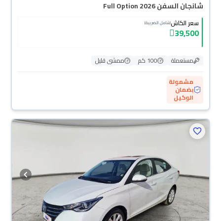
شانجان السفن Full Option 2026
سعر الكاش
(شامل الضريبة)
39,500
مستعملة
100 كم
ممشى قليل
مشمولة
بضمان
الوكيل