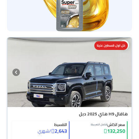
خل اول قسطين علينا
هافال H9 هاي 2025 دبل
سعر الكاش
التقسيط
(شامل الضريبة)
2,643
132,250
/
شهري