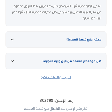
تتم في البداية عملية شراء السيارة من خلال دفع عربون, هذا العربون مخصوم
من سعر السيارة الاجمالي و مسترد في حال عدم اتمام عملية الشراء شرط عدم
تثبيت حجز السيارة.
كيف أدفع قيمة السيارة؟
هل موقعكم معتمد من قبل وزارة التجارة؟
المزيد من الاسئلة المتكررة
رقم الإعلان:
302795
اذكر رقم الإعلان عند الاتصال مع خدمة العملاء