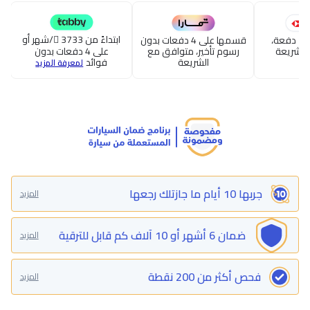
ابتداءً من 3733
/شهر أو
قسطها حتى 24 دفعة،
قسمها على 4 دفعات بدون
الشريعة
رسوم تأخير، متوافق مع
على 4 دفعات بدون
الشريعة
فوائد
لمعرفة المزيد
جربها 10 أيام ما جازتلك رجعها
المزيد
ضمان 6 أشهر أو 10 آلاف كم قابل للترقية
المزيد
فحص أكثر من 200 نقطة
المزيد