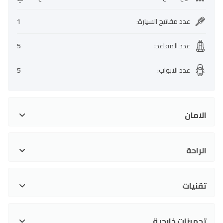
عدد مفاتيح السيارة
:
1
عدد المقاعد
:
5
عدد الابواب
:
5
الامان
الراحة
تقنيات
تجهيزات خارجية