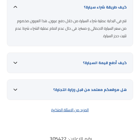
كيف طريقة شراء سيارة؟
تتم في البداية عملية شراء السيارة من خلال دفع عربون, هذا العربون مخصوم
من سعر السيارة الاجمالي و مسترد في حال عدم اتمام عملية الشراء شرط عدم
تثبيت حجز السيارة.
كيف أدفع قيمة السيارة؟
هل موقعكم معتمد من قبل وزارة التجارة؟
المزيد من الاسئلة المتكررة
رقم الإعلان:
305422