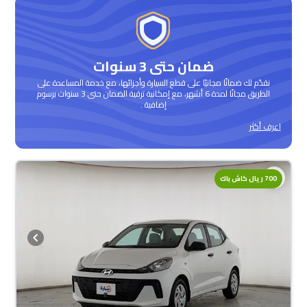
ضمان حتى 3 سنوات
نقدّم لك ضمانًا مجانيًا على قطع السيارة وأجزائها، مع خدمة المساعدة على
الطريق مجانًا لمدة 6 أشهر، مع إمكانية ترقية الضمان حتى 3 سنوات برسوم
إضافية .
اعرف أكثر
700 ريال كاش باك