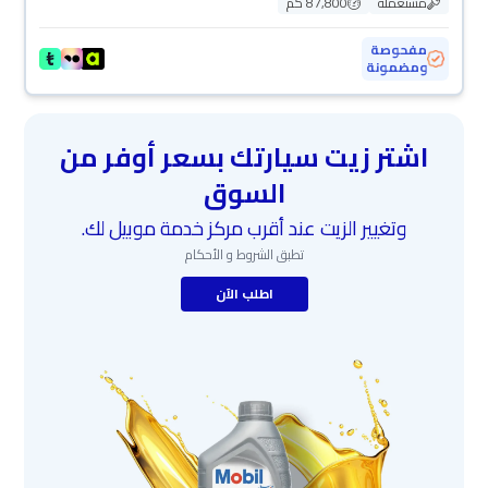
مستعملة
87,800 كم
مفحوصة
ومضمونة
اشتر زيت سيارتك بسعر أوفر من
السوق
وتغيير الزيت عند أقرب مركز خدمة موبيل لك.
تطبق الشروط و الأحكام
اطلب الآن