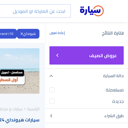
فلترة النتائج
إعادة تعيين
هيونداي
rand i10
عروض الصيف
حالة السيارة
مستعملة
جديدة
الرئيسية
سيارات و مركبا
طرق الشراء
سيارات هيونداي Grand i10 2024 للبيع في السعودية