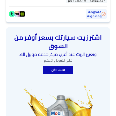
مستعملة
87,800 كم
مفحوصة
ومضمونة
اشتر زيت سيارتك بسعر أوفر من
السوق
وتغيير الزيت عند أقرب مركز خدمة موبيل لك.
تطبق الشروط و الأحكام
اطلب الآن