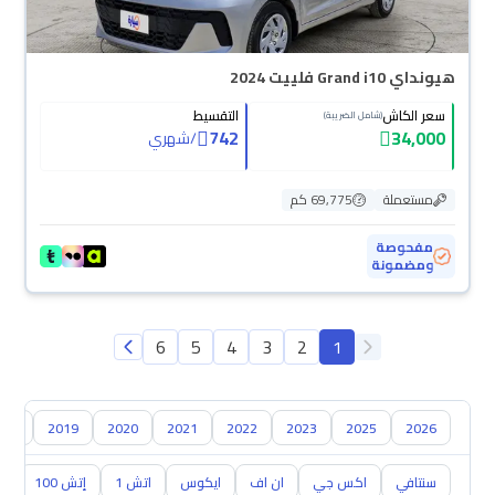
هيونداي Grand i10 فلييت 2024
سعر الكاش
التقسيط
(شامل الضريبة)
742
34,000
/
شهري
مستعملة
69,775 كم
مفحوصة
ومضمونة
6
5
4
3
2
1
018
2019
2020
2021
2022
2023
2025
2026
سنتافي
اكس جي
ان اف
ايكوس
اتش 1
إتش 100
ال