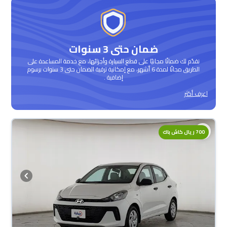
ضمان حتى 3 سنوات
نقدّم لك ضمانًا مجانيًا على قطع السيارة وأجزائها، مع خدمة المساعدة على
الطريق مجانًا لمدة 6 أشهر، مع إمكانية ترقية الضمان حتى 3 سنوات برسوم
إضافية .
اعرف أكثر
700 ريال كاش باك