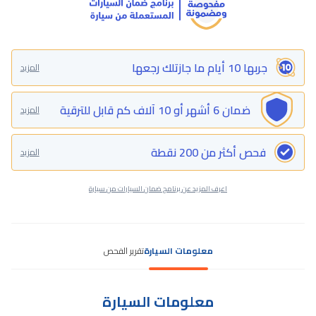
جربها 10 أيام ما جازتلك رجعها
المزيد
ضمان 6 أشهر أو 10 آلاف كم قابل للترقية
المزيد
فحص أكثر من 200 نقطة
المزيد
اعرف المزيد عن برنامج ضمان السيارات من سيارة
معلومات السيارة
تقرير الفحص
معلومات السيارة