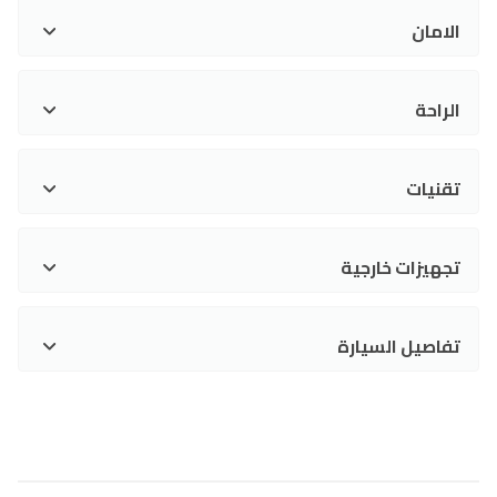
الامان
الراحة
تقنيات
تجهيزات خارجية
تفاصيل السيارة