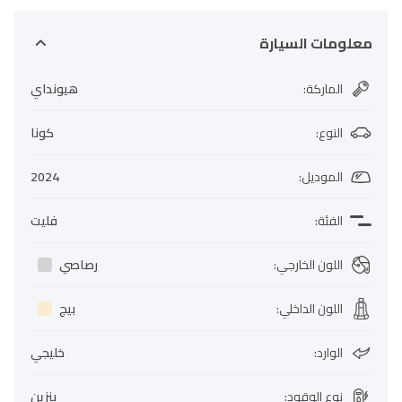
معلومات السيارة
الماركة
:
هيونداي
النوع
:
كونا
الموديل
:
2024
الفئة
:
فليت
اللون الخارجي
:
رصاصي
اللون الداخلي
:
بيج
الوارد
:
خليجي
نوع الوقود
:
بنزين