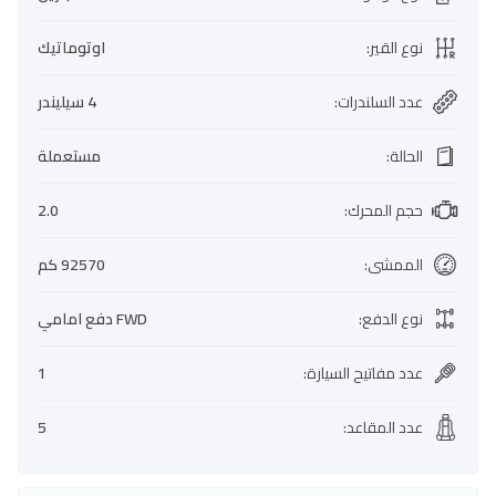
نوع القير
:
اوتوماتيك
عدد السلندرات
:
4 سيليندر
الحالة
:
مستعملة
حجم المحرك
:
2.0
الممشى
:
92570 كم
نوع الدفع
:
FWD دفع امامي
عدد مفاتيح السيارة
:
1
عدد المقاعد
:
5