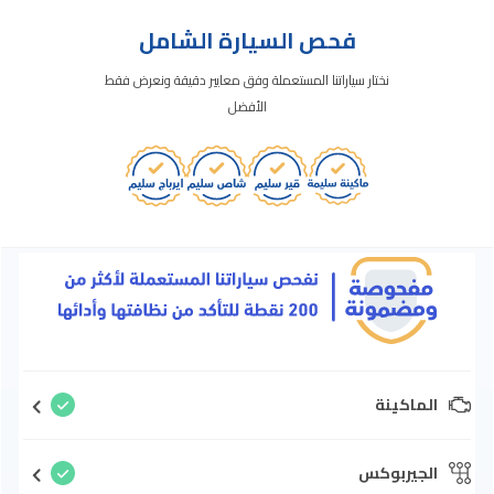
فحص السيارة الشامل
نختار سياراتنا المستعملة وفق معايير دقيقة ونعرض فقط
الأفضل
الماكينة
الجيربوكس