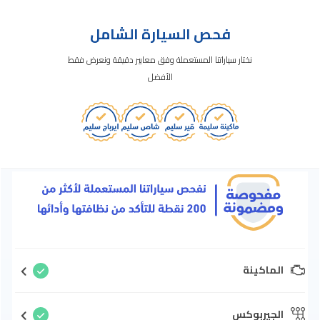
فحص السيارة الشامل
نختار سياراتنا المستعملة وفق معايير دقيقة ونعرض فقط
الأفضل
الماكينة
الجيربوكس