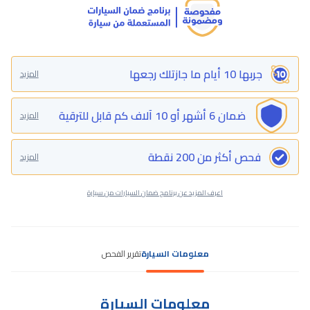
جربها 10 أيام ما جازتلك رجعها
المزيد
ضمان 6 أشهر أو 10 آلاف كم قابل للترقية
المزيد
فحص أكثر من 200 نقطة
المزيد
اعرف المزيد عن برنامج ضمان السيارات من سيارة
معلومات السيارة
تقرير الفحص
معلومات السيارة