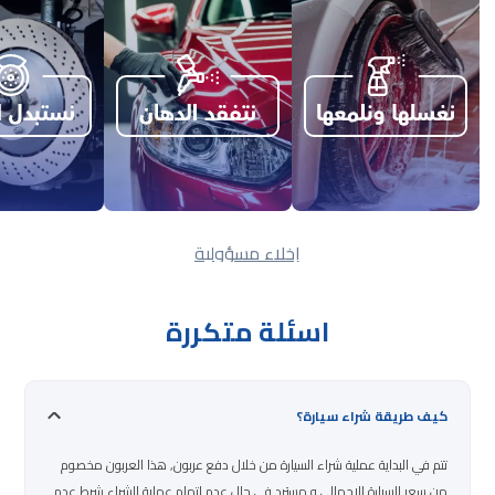
إخلاء مسؤولية
اسئلة متكررة
كيف طريقة شراء سيارة؟
تتم في البداية عملية شراء السيارة من خلال دفع عربون, هذا العربون مخصوم
من سعر السيارة الاجمالي و مسترد في حال عدم اتمام عملية الشراء شرط عدم