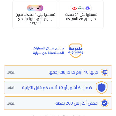
قسطها حتى 24 دفعة،
قسمها على 4 دفعات بدون
متوافق مع الشريعة
رسوم تأخير، متوافق مع
الشريعة
جربها 10 أيام ما جازتلك رجعها
المزيد
ضمان 6 أشهر أو 10 آلاف كم قابل للترقية
المزيد
فحص أكثر من 200 نقطة
المزيد