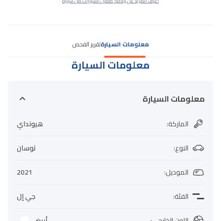
اعرف المزيد عن برنامج ضمان السيارات من سيارة
معلومات السيارة
تقرير الفحص
معلومات السيارة
معلومات السيارة
الماركة
:
هيونداي
النوع
:
توسان
الموديل
:
2021
الفئة
:
جي إل
اللون الخارجي
:
أبيض