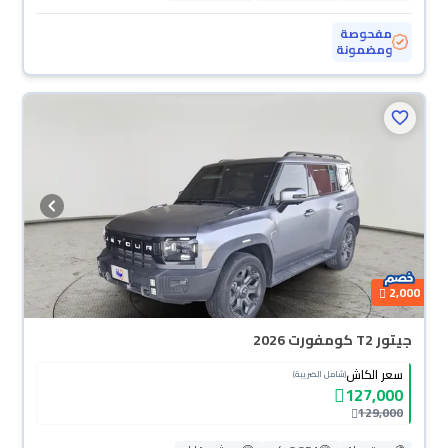
مفحوصة
ومضمونة
2,000
جيتور T2 كومفورت 2026
سعر الكاش
(شامل الضريبة)
127,000
129,000