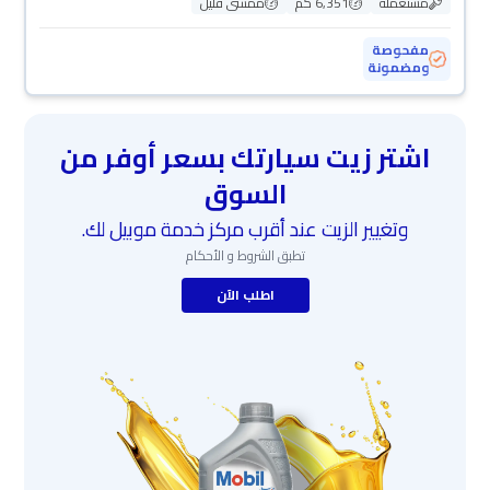
مستعملة
6,351 كم
ممشى قليل
مفحوصة
ومضمونة
اشتر زيت سيارتك بسعر أوفر من
السوق
وتغيير الزيت عند أقرب مركز خدمة موبيل لك.
تطبق الشروط و الأحكام
اطلب الآن