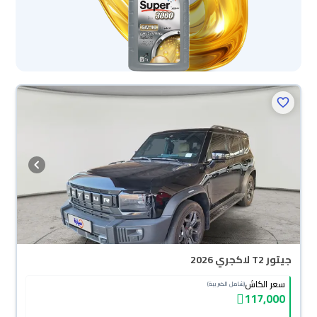
جيتور T2 لاكجري 2026
سعر الكاش
(شامل الضريبة)
117,000