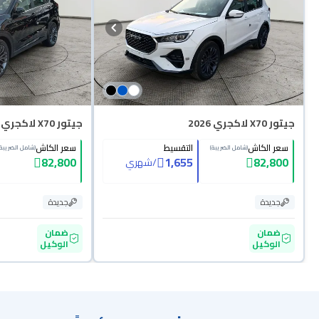
جيتور X70 لاكجري 2026
جيتور X70 لاكجري 2026
سعر الكاش
التقسيط
سعر الكاش
(شامل الضريبة)
(شامل الضريبة)
82,800
1,655
82,800
/
شهري
جديدة
جديدة
ضمان
ضمان
الوكيل
الوكيل