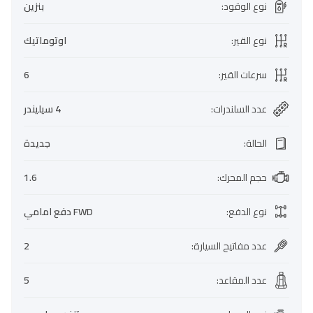
نوع الوقود
:
بنزين
نوع القير
:
اوتوماتيك
سرعات القير
:
6
عدد السلندرات
:
4 سيليندر
الحالة
:
جديدة
حجم المحرك
:
1.6
نوع الدفع
:
FWD دفع امامي
عدد مفاتيح السيارة
:
2
عدد المقاعد
:
5