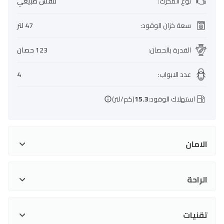
نوع المحرك
:
تنفس طبيعي
سعة خزان الوقود
:
47 لتر
القدرة بالحصان
:
123 حصان
عدد الابواب
:
4
استهلاك الوقود:
15.3
(كم/لتر)
الامان
الراحة
تقنيات