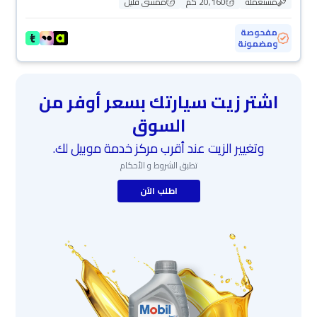
مستعملة
20,160 كم
ممشى قليل
مفحوصة
ومضمونة
اشتر زيت سيارتك بسعر أوفر من
السوق
وتغيير الزيت عند أقرب مركز خدمة موبيل لك.
تطبق الشروط و الأحكام
اطلب الآن