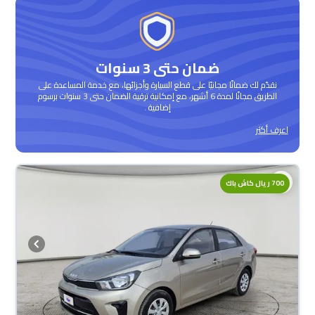
ضمان حتى 3 سنوات
نقدّم لك ضمانًا مجانيًا على قطع السيارة وأجزائها، مع خدمة المساعدة على
الطريق مجانًا لمدة 6 أشهر، مع إمكانية ترقية الضمان حتى 3 سنوات برسوم
إضافية .
اعرف أكثر
700 ريال كاش باك