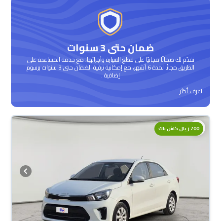
ضمان حتى 3 سنوات
نقدّم لك ضمانًا مجانيًا على قطع السيارة وأجزائها، مع خدمة المساعدة على
الطريق مجانًا لمدة 6 أشهر، مع إمكانية ترقية الضمان حتى 3 سنوات برسوم
إضافية .
اعرف أكثر
700 ريال كاش باك