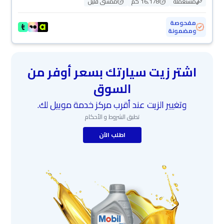
مستعملة
16,178 كم
ممشى قليل
مفحوصة
ومضمونة
اشتر زيت سيارتك بسعر أوفر من
السوق
وتغيير الزيت عند أقرب مركز خدمة موبيل لك.
تطبق الشروط و الأحكام
اطلب الآن