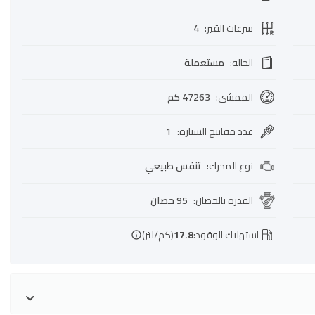
سرعات القير
:
4
الحالة
:
مستعملة
الممشى
:
47263 كم
عدد مفاتيح السيارة
:
1
نوع المحرك
:
تنفس طبيعي
القدرة بالحصان
:
95 حصان
استهلاك الوقود:
17.8
(كم/لتر)