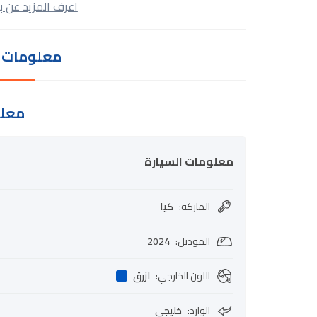
اعرف المزيد عن ب
معلومات ا
معلو
معلومات السيارة
الماركة
:
كيا
الموديل
:
2024
اللون الخارجي
:
ازرق
الوارد
:
خليجي