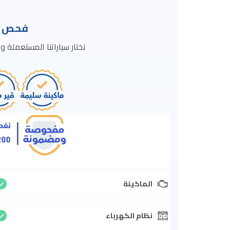
فحص ال
نختار سياراتنا المستعمل
الماكينة
نظام الكهرباء