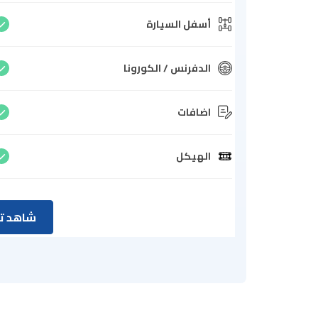
أسفل السيارة
الدفرنس / الكورونا
اضافات
الهيكل
شاهد تق