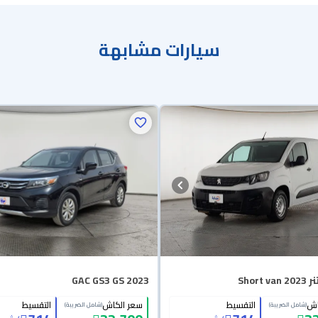
سيارات مشابهة
Short 
GAC GS3 GS 2023
اش
التقسيط
سعر الكاش
التقسيط
(شامل الضريبة)
(شامل الضريبة)