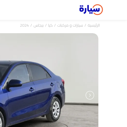
الرئيسية
سيارات و مركبات
كيا
بيجاس
2024