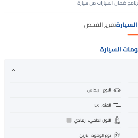
رنامج ضمان السيارات من سيارة
لسيارة
تقرير الفحص
مات السيارة
النوع
:
بيجاس
الفئة
:
LX
اللون الداخلي
:
رمادي
نوع الوقود
:
بنزين