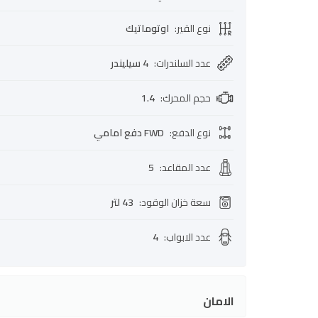
نوع القير
:
اوتوماتيك
عدد السلندرات
:
4 سيليندر
حجم المحرك
:
1.4
نوع الدفع
:
FWD دفع امامي
عدد المقاعد
:
5
سعة خزان الوقود
:
43 لتر
عدد الابواب
:
4
الامان