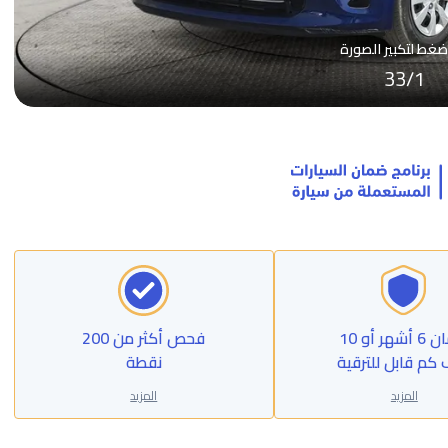
ضغط لتكبير الصورة
33
/
1
ضمان 6 أشهر أو 10
فحص أكثر من 200
 كم قابل للترقية
نقطة
المزيد
المزيد