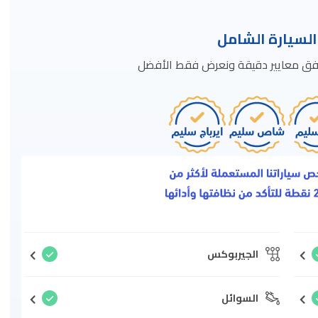
سيارة الشامل
ة وفق معايير دقيقة ونعرض فقط الأفضل
الجيربوكس
السوائل