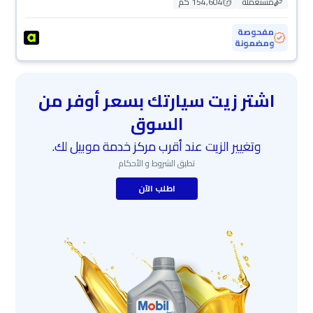
مستعملة
154,604 كم
مفحوصة
ومضمونة
اشتر زيت سيارتك بسعر أوفر من
السوق
وتغيير الزيت عند أقرب مركز خدمة موبيل لك.
تطبق الشروط و الأحكام
اطلب الآن