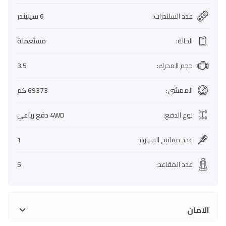
عدد السلندرات
:
6 سيليندر
الحالة
:
مستعملة
حجم المحرك
:
3.5
الممشى
:
69373 كم
نوع الدفع
:
4WD دفع رباعي
عدد مفاتيح السيارة
:
1
عدد المقاعد
:
5
الامان