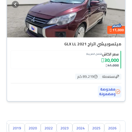
11,000
ميتسوبيشي اتراج GLX LL 2021
سعر الكاش
(شامل الضريبة)
30,000
41,000
مستعملة
89,219 كم
مفحوصة
ومضمونة
018
2019
2020
2022
2023
2024
2025
2026