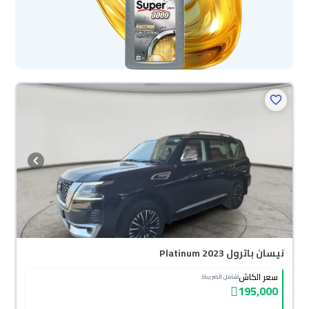
نيسان باترول Platinum 2023
سعر الكاش
(شامل الضريبة)
195,000