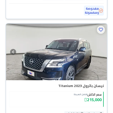
مفحوصة
ومضمونة
نيسان باترول Titanium 2023
سعر الكاش
(شامل الضريبة)
215,000