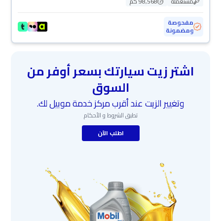
مستعملة
98,568 كم
مفحوصة
ومضمونة
اشتر زيت سيارتك بسعر أوفر من
السوق
وتغيير الزيت عند أقرب مركز خدمة موبيل لك.
تطبق الشروط و الأحكام
اطلب الآن