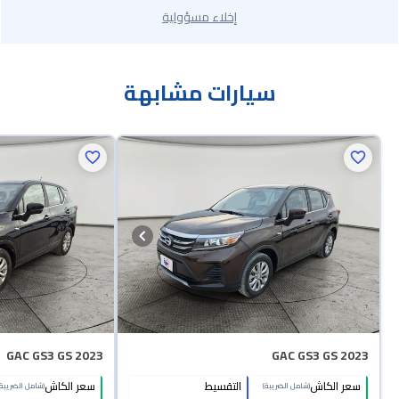
إخلاء مسؤولية
سيارات مشابهة
GAC GS3 GS 2023
GAC GS3 GS 2023
سعر الكاش
التقسيط
سعر الكاش
(شامل الضريبة)
(شامل الضريبة)