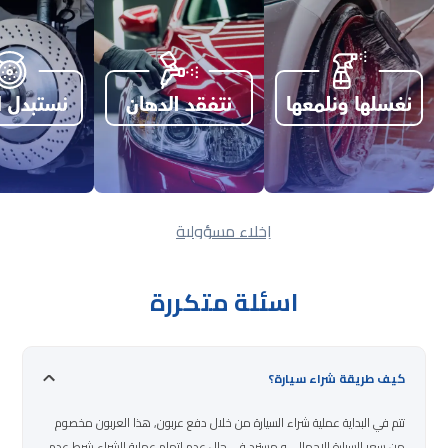
إخلاء مسؤولية
اسئلة متكررة
كيف طريقة شراء سيارة؟
تتم في البداية عملية شراء السيارة من خلال دفع عربون, هذا العربون مخصوم
من سعر السيارة الاجمالي و مسترد في حال عدم اتمام عملية الشراء شرط عدم