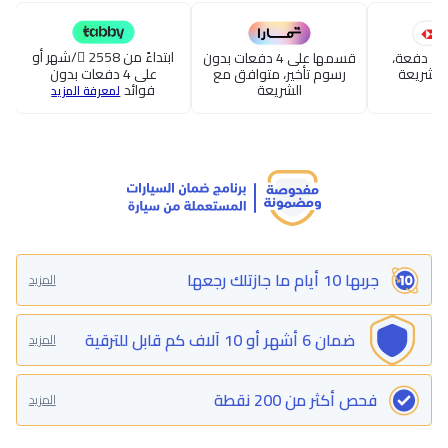
ابتداءً من 2558
/شهر أو
قسطها حتى 24 دفعة،
قسمها على 4 دفعات بدون
الشريعة
رسوم تأخير، متوافق مع
على 4 دفعات بدون
الشريعة
فوائد
لمعرفة المزيد
جربها 10 أيام ما جازتلك رجعها
المزيد
ضمان 6 أشهر أو 10 آلاف كم قابل للترقية
المزيد
فحص أكثر من 200 نقطة
المزيد