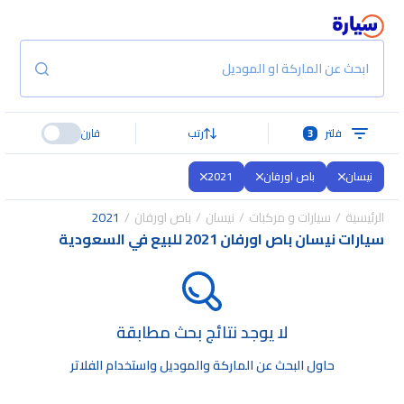
ابحث عن الماركة او الموديل
فلتر
3
رتب
قارن
نيسان
باص اورفان
2021
الرئيسية
سيارات و مركبات
نيسان
باص اورفان
2021
سيارات نيسان باص اورفان 2021 للبيع في السعودية
لا يوجد نتائج بحث مطابقة
حاول البحث عن الماركة والموديل واستخدام الفلاتر