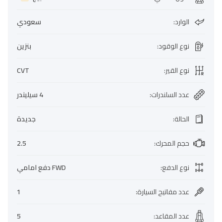
الوارد
:
سعودي
نوع الوقود
:
بنزين
نوع القير
:
CVT
عدد السلندرات
:
4 سيليندر
الحالة
:
جديدة
حجم المحرك
:
2.5
نوع الدفع
:
FWD دفع امامي
عدد مفاتيح السيارة
:
1
عدد المقاعد
:
5