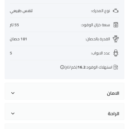
نوع المحرك
:
تنفس طبيعي
سعة خزان الوقود
:
55 لتر
القدرة بالحصان
:
181 حصان
عدد الابواب
:
5
استهلاك الوقود:
16.2
(كم/لتر)
الامان
الراحة