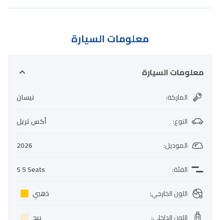
معلومات السيارة
معلومات السيارة
الماركة
:
نيسان
النوع
:
أكس تريل
الموديل
:
2026
الفئة
:
S 5 Seats
اللون الخارجي
:
ذهبي
اللون الداخلي
:
بيج