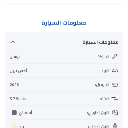
معلومات السيارة
معلومات السيارة
الماركة
:
نيسان
النوع
:
أكس تريل
الموديل
:
2026
الفئة
:
S 7 Seats
اللون الخارجي
:
أسمنتي
اللون الداخلي
:
بيج