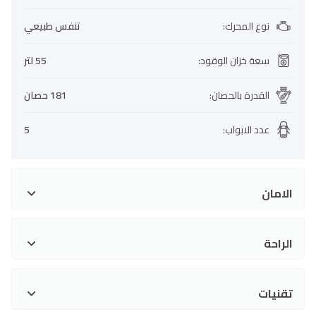
نوع المحرك
:
تنفس طبيعي
سعة خزان الوقود
:
55 لتر
القدرة بالحصان
:
181 حصان
عدد الابواب
:
5
الامان
الراحة
تقنيات