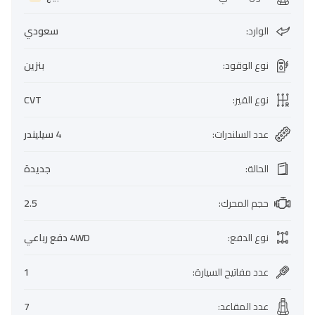
الوارد
:
سعودي
نوع الوقود
:
بنزين
نوع القير
:
CVT
عدد السلندرات
:
4 سيليندر
الحالة
:
جديدة
حجم المحرك
:
2.5
نوع الدفع
:
4WD دفع رباعي
عدد مفاتيح السيارة
:
1
عدد المقاعد
:
7