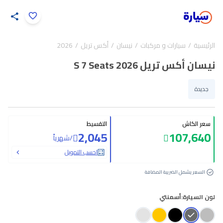
اضغط لتكبير الصورة
الرئيسية
سيارات و مركبات
نيسان
أكس تريل
2026
29
/
1
نيسان أكس تريل S 7 Seats 2026
جديدة
سعر الكاش
التقسيط
2,045
107,640
/
شهرياً
احسب التمويل
السعر يشمل الضريبة المضافة
لون السيارة:
أسمنتي