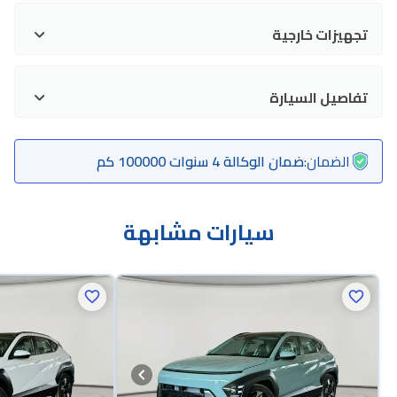
تجهيزات خارجية
تفاصيل السيارة
الضمان
:
ضمان الوكالة 4 سنوات 100000 كم
سيارات مشابهة