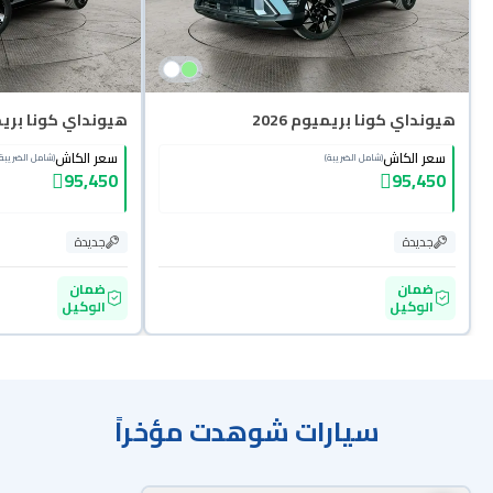
هيونداي كونا بريميوم 2026
هيونداي كونا بريميو
سعر الكاش
سعر الكاش
(شامل الضريبة)
(شامل الضريبة)
95,450
95,450
جديدة
جديدة
ضمان
ضمان
الوكيل
الوكيل
سيارات شوهدت مؤخراً