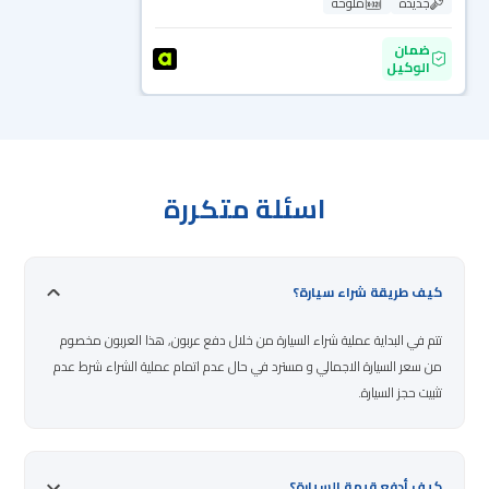
جديدة
ملوحة
ضمان
الوكيل
اسئلة متكررة
كيف طريقة شراء سيارة؟
تتم في البداية عملية شراء السيارة من خلال دفع عربون, هذا العربون مخصوم
من سعر السيارة الاجمالي و مسترد في حال عدم اتمام عملية الشراء شرط عدم
تثبيت حجز السيارة.
كيف أدفع قيمة السيارة؟