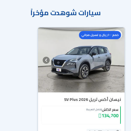
سيارات شوهدت مؤخراً
خصم ١٠٠٠ ريال و غسيل مجاني
نيسان أكس تريل SV Plus 2026
سعر الكاش
(شامل الضريبة)
134,700