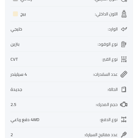
اللون الداخلي
:
بيج
الوارد
:
خليجي
نوع الوقود
:
بنزين
نوع القير
:
CVT
عدد السلندرات
:
4 سيليندر
الحالة
:
جديدة
حجم المحرك
:
2.5
نوع الدفع
:
4WD دفع رباعي
عدد مفاتيح السيارة
:
2