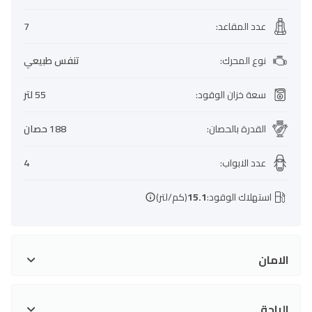
عدد المقاعد
:
7
نوع المحرك
:
تنفس طبيعي
سعة خزان الوقود
:
55 لتر
القدرة بالحصان
:
188 حصان
عدد الابواب
:
4
استهلاك الوقود:
15.1
(كم/لتر)
الامان
الراحة