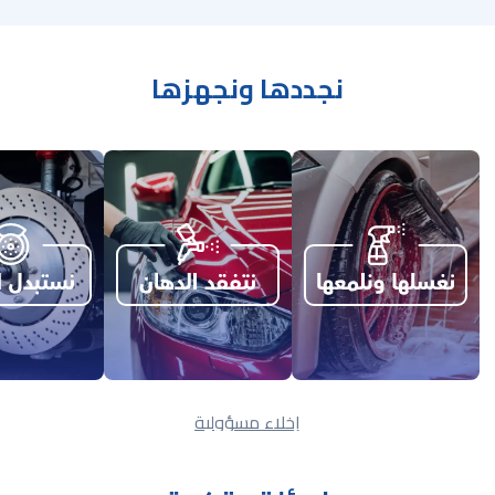
نجددها ونجهزها
إخلاء مسؤولية