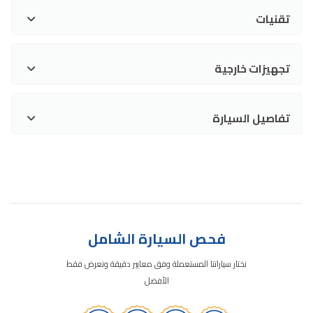
تقنيات
تجهيزات خارجية
تفاصيل السيارة
فحص السيارة الشامل
نختار سياراتنا المستعملة وفق معايير دقيقة ونعرض فقط
الأفضل