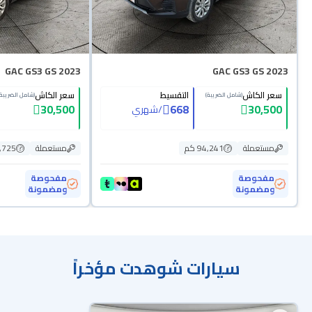
GAC GS3 GS 2023
GAC GS3 GS 2023
سعر الكاش
التقسيط
سعر الكاش
(شامل الضريبة)
(شامل الضريبة)
30,500
668
30,500
/
شهري
مستعملة
94,241 كم
مستعملة
70,725
مفحوصة
مفحوصة
ومضمونة
ومضمونة
سيارات شوهدت مؤخراً