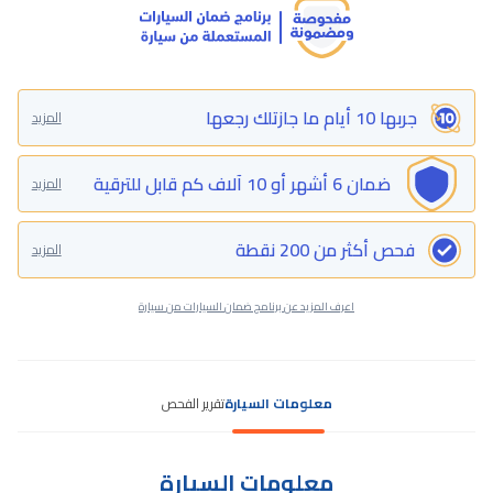
جربها 10 أيام ما جازتلك رجعها
المزيد
ضمان 6 أشهر أو 10 آلاف كم قابل للترقية
المزيد
فحص أكثر من 200 نقطة
المزيد
اعرف المزيد عن برنامج ضمان السيارات من سيارة
معلومات السيارة
تقرير الفحص
معلومات السيارة