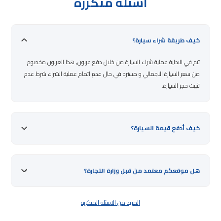
اسئلة متكررة
كيف طريقة شراء سيارة؟
تتم في البداية عملية شراء السيارة من خلال دفع عربون, هذا العربون مخصوم
من سعر السيارة الاجمالي و مسترد في حال عدم اتمام عملية الشراء شرط عدم
تثبيت حجز السيارة.
كيف أدفع قيمة السيارة؟
هل موقعكم معتمد من قبل وزارة التجارة؟
المزيد من الاسئلة المتكررة