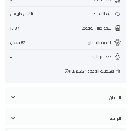
نوع المحرك
:
تنفس طبيعي
سعة خزان الوقود
:
37 لتر
القدرة بالحصان
:
82 حصان
عدد الابواب
:
4
استهلاك الوقود:
21
(كم/لتر)
الامان
الراحة