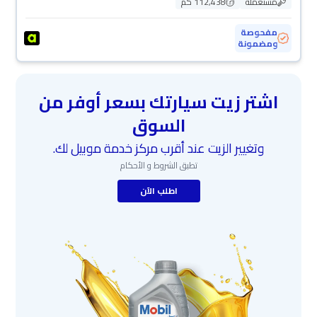
مستعملة
112,438 كم
مفحوصة
ومضمونة
اشتر زيت سيارتك بسعر أوفر من
السوق
وتغيير الزيت عند أقرب مركز خدمة موبيل لك.
تطبق الشروط و الأحكام
اطلب الآن