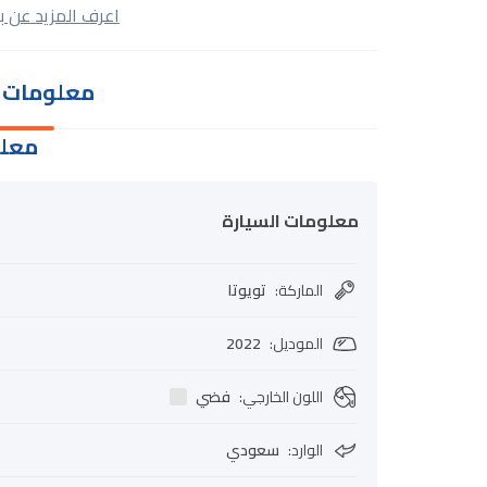
اعرف المزيد عن ب
معلومات ا
معلو
معلومات السيارة
الماركة
:
تويوتا
الموديل
:
2022
اللون الخارجي
:
فضي
الوارد
:
سعودي