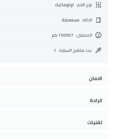
نوع القير
:
اوتوماتيك
الحالة
:
مستعملة
الممشى
:
150507 كم
عدد مفاتيح السيارة
:
1
الامان
الراحة
تقنيات