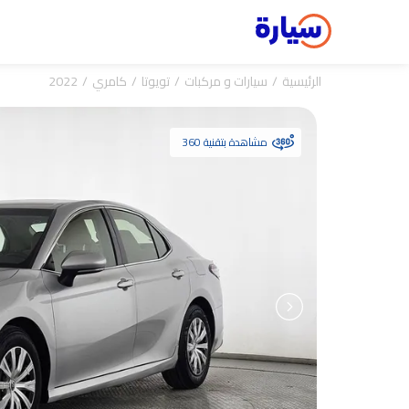
الرئيسية
سيارات و مركبات
تويوتا
كامري
2022
مشاهدة بتقنية 360