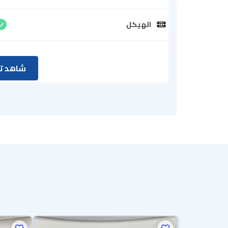
الهيكل
شاهد تق