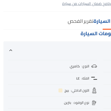
رنامج ضمان السيارات من سيارة
لسيارة
تقرير الفحص
مات السيارة
النوع
:
كامري
الفئة
:
LE
اللون الداخلي
:
بيج
نوع الوقود
:
بنزين