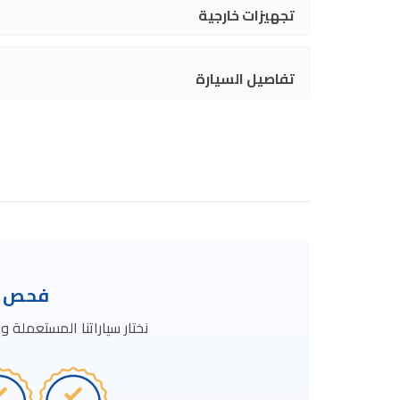
تجهيزات خارجية
تفاصيل السيارة
فحص ال
نختار سياراتنا المستعمل