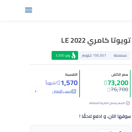
تويوتا كامري LE 2022
مستعملة
150,507 كيلومتر
وفر
3,500
سعر الكاش
التقسيط
1,570
73,200
/
شهرياً
76,700
احسب التمويل
السعر يشمل الضريبة المضافة
سوقها الآن، و ادفع لاحقًا !