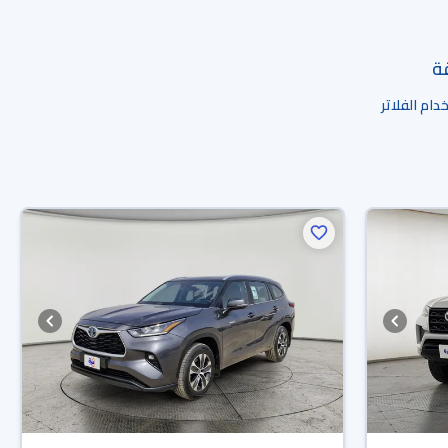
قة
ام الفلاتر