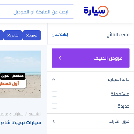
فلترة النتائج
إعادة تعيين
تويوتا
شاص
عروض الصيف
حالة السيارة
مستعملة
جديدة
الرئيسية
سيارات و مركبا
طرق الشراء
سيارات تويوتا شاص 2026 للبيع في السعود