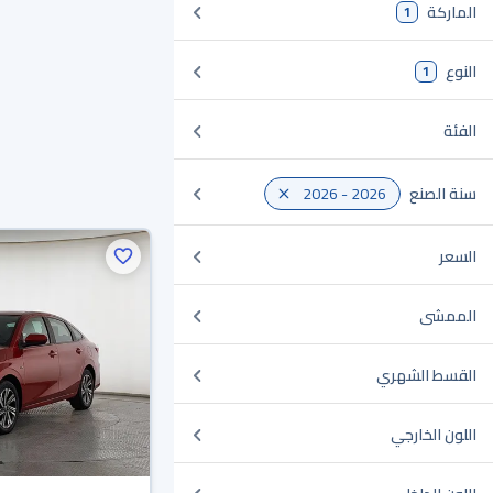
الماركة
1
النوع
1
الفئة
سنة الصنع
2026 - 2026
السعر
الممشى
القسط الشهري
اللون الخارجي