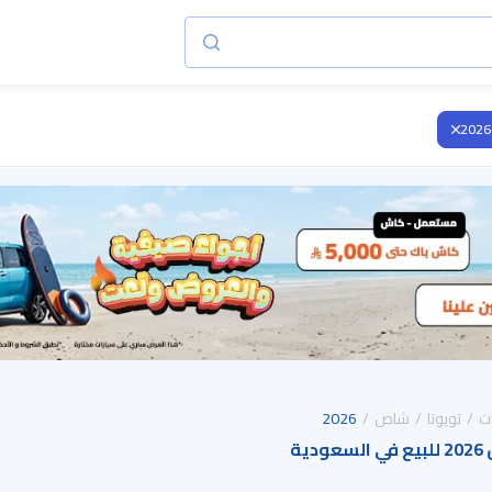
2026
ت
تويوتا
شاص
2026
ية