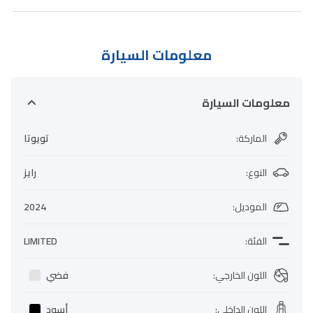
معلومات السيارة
معلومات السيارة
الماركة
:
تويوتا
النوع
:
رايز
الموديل
:
2024
الفئة
:
LIMITED
اللون الخارجي
:
فضي
اللون الداخلي
:
أسود