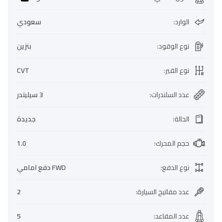
الوارد
:
سعودي
نوع الوقود
:
بنزين
نوع القير
:
CVT
عدد السلندرات
:
3 سيليندر
الحالة
:
جديدة
حجم المحرك
:
1.0
نوع الدفع
:
FWD دفع امامي
عدد مفاتيح السيارة
:
2
عدد المقاعد
:
5