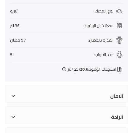
نوع المحرك
:
تيربو
سعة خزان الوقود
:
36 لتر
القدرة بالحصان
:
97 حصان
عدد الابواب
:
5
استهلاك الوقود:
20.6
(كم/لتر)
الامان
الراحة