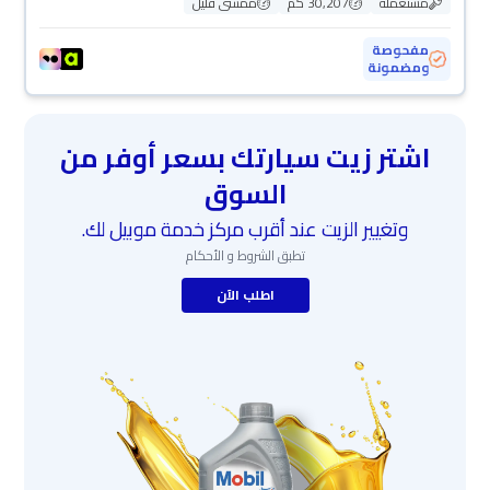
مستعملة
30,207 كم
ممشى قليل
مفحوصة
ومضمونة
اشتر زيت سيارتك بسعر أوفر من
السوق
وتغيير الزيت عند أقرب مركز خدمة موبيل لك.
تطبق الشروط و الأحكام
اطلب الآن