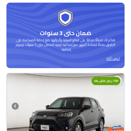
ضمان حتى 3 سنوات
نقدّم لك ضمانًا مجانيًا على قطع السيارة وأجزائها، مع خدمة المساعدة على
الطريق مجانًا لمدة 6 أشهر، مع إمكانية ترقية الضمان حتى 3 سنوات برسوم
إضافية .
اعرف أكثر
محجوزة
700 ريال كاش باك