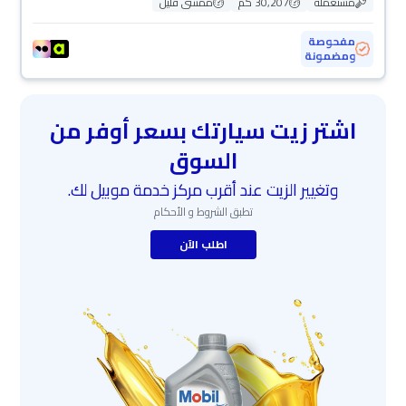
مستعملة
30,207 كم
ممشى قليل
مفحوصة
ومضمونة
اشتر زيت سيارتك بسعر أوفر من
السوق
وتغيير الزيت عند أقرب مركز خدمة موبيل لك.
تطبق الشروط و الأحكام
اطلب الآن