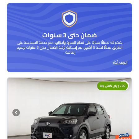
ضمان حتى 3 سنوات
نقدّم لك ضمانًا مجانيًا على قطع السيارة وأجزائها، مع خدمة المساعدة على
الطريق مجانًا لمدة 6 أشهر، مع إمكانية ترقية الضمان حتى 3 سنوات برسوم
إضافية .
اعرف أكثر
محجوزة
700 ريال كاش باك