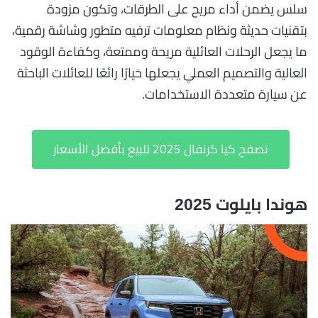
سلس يضمن أداء مريح على الطرقات، وتكون مزودة
بتقنيات حديثة ونظام معلومات ترفيه متطور وشاشة رقمية،
ما يجعل الرحلات العائلية مريحة وممتعة، وكفاءة الوقود
العالية والتصميم العملي يجعلها خيارًا رائعًا للعائلات الباحثة
عن سيارة متعددة الاستخدامات.
تصفح كيا كرنفال 2025 للبيع بأفضل الأسعار
هوندا بايلوت 2025