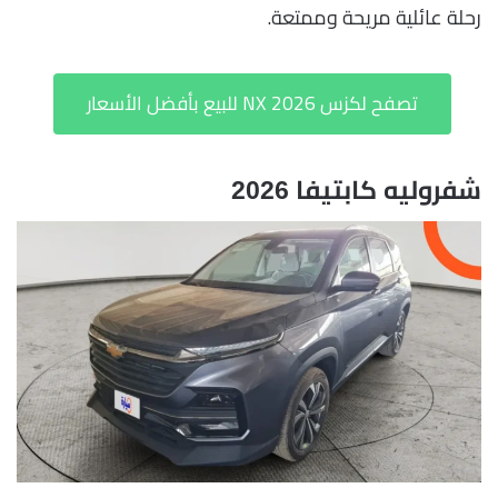
رحلة عائلية مريحة وممتعة.
تصفح لكزس NX 2026 للبيع بأفضل الأسعار
شفروليه كابتيفا 2026