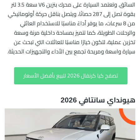
السائق. وتعتمد السيارة على محرك بنزين V6 سعة 3.5 لتر
بقوة تصل إلى 287 حصانًا، ويتصل بناقل حركة أوتوماتيكي
من 8 سرعات، ما يوفر أداءً مناسبًا للاستخدام العائلي
والرحلات الطويلة، كما تتميز بمساحة داخلية مرنة وسعة
تخزين عملية، لتكون خيارًا مناسبًا للعائلات التي تبحث عن
سيارة واسعة ومريحة تجمع بين الأداء والتجهيزات الحديثة.
تصفح كيا كرنفال 2026 للبيع بأفضل الأسعار
هيونداي سانتافي 2026