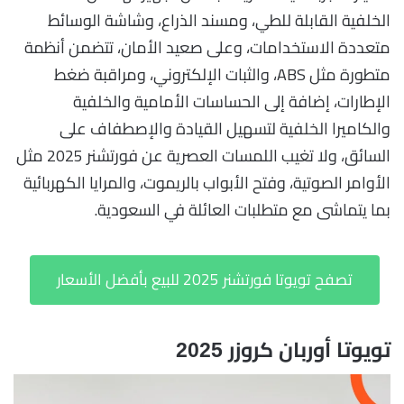
الخلفية القابلة للطي، ومسند الذراع، وشاشة الوسائط
متعددة الاستخدامات، وعلى صعيد الأمان، تتضمن أنظمة
متطورة مثل ABS، والثبات الإلكتروني، ومراقبة ضغط
الإطارات، إضافة إلى الحساسات الأمامية والخلفية
والكاميرا الخلفية لتسهيل القيادة والإصطفاف على
السائق، ولا تغيب اللمسات العصرية عن فورتشنر 2025 مثل
الأوامر الصوتية، وفتح الأبواب بالريموت، والمرايا الكهربائية
بما يتماشى مع متطلبات العائلة في السعودية.
تصفح تويوتا فورتشنر 2025 للبيع بأفضل الأسعار
تويوتا أوربان كروزر 2025