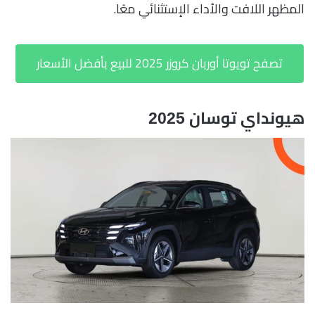
المظهر اللافت والأداء الإستثنائي معًا.
تصفح تويوتا أوربان كروزر 2025 للبيع بأفضل الأسعار
هيونداي توسان 2025