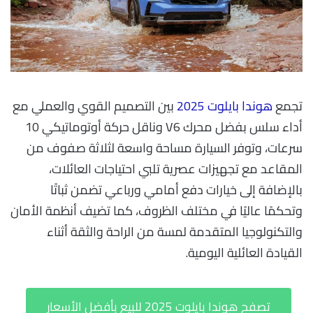
تجمع
هوندا بايلوت 2025
بين التصميم القوي والعملي مع
أداء سلس بفضل محرك V6 وناقل حركة أوتوماتيكي 10
سرعات، وتوفر السيارة مساحة واسعة لثلاثة صفوف من
المقاعد مع تجهيزات عصرية تلبي احتياجات العائلات،
بالإضافة إلى خيارات دفع أمامي ورباعي تضمن ثباتًا
وتحكمًا عاليًا في مختلف الظروف، كما تضيف أنظمة الأمان
والتكنولوجيا المتقدمة لمسة من الراحة والثقة أثناء
القيادة العائلية اليومية.
تصفح هوندا بايلوت 2025 للبيع بأفضل الأسعار