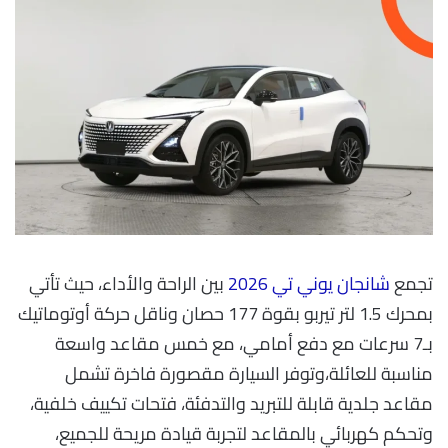
تجمع
شانجان يوني تي 2026
بين الراحة والأداء، حيث تأتي
بمحرك 1.5 لتر تيربو بقوة 177 حصان وناقل حركة أوتوماتيك
بـ7 سرعات مع دفع أمامي، مع خمس مقاعد واسعة
مناسبة للعائلة،وتوفر السيارة مقصورة فاخرة تشمل
مقاعد جلدية قابلة للتبريد والتدفئة، فتحات تكييف خلفية،
وتحكم كهربائي بالمقاعد لتجربة قيادة مريحة للجميع،