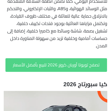
للاستخدام اليومي، كما تضمن أنظمة السلامة المتقدمة
مثل الوسائد الهوائية، وABS، والثبات الإلكتروني، والتحكم
بالانزلاق حماية عالية للعائلة في مختلف ظروف القيادة،
وتكتمل مزاياها العائلية بوجود فتحات تكييف خلفية،
تشغيل بصمة، شاشة وسائط مع كاميرا خلفية، إضافة إلى
حساسات أمامية وخلفية تزيد من سهولة المناورة داخل
المدن.
تصفح تويوتا أوربان كروزر 2026 للبيع بأفضل الأسعار
كيا سبورتاج 2026