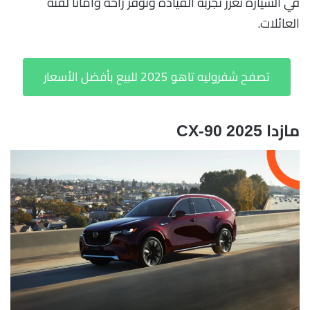
في السيارة تعزز تجربة القيادة وتوفر راحة وأمانًا لفئة
العائلات.
تصفح شفروليه تاهو 2025 للبيع بأفضل الأسعار
مازدا CX-90 2025