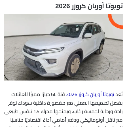
تويوتا أوربان كروزر 2026
تُعد
تويوتا أوربان كروزر 2026
فئة GL خيارًا مميزًا للعائلات
بفضل تصميمها العملي مع مقصورة داخلية سوداء توفر
راحة ورحابة لخمسة ركاب، ويمنحها محرك 1.5 تنفس طبيعي
مع ناقل أوتوماتيكي ودفع أمامي أداءً اقتصاديًا مناسبًا