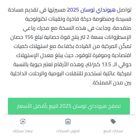
تواصل
هيونداي توسان 2025
مسيرتها في تقديم مساحة
فسيحة ومنظومة حركة فاخرة وتقينات تكنولوجية
متقدمة، وجاءت في هذه النسخة مع محرك رباعي
الإسطزوانات بسعة 2 لتر ينتج قوة حصانية تبلغ 156 حصان
تمكّن المركبة من القيادة بكفاءة مع استهلاك كميات
اقتصادية وموفرة للوقود، حيث يبلغ معدل الإستهلاك
حوالي الـ 13.5 كم/لتر، وهذه الأرقام تعتبر حيوية بالنسبة
لمركبة عائلية تستخدم للتنقلات اليومية والرحلات الداخلية
بين مدن المملكة.
تصفح هيونداي توسان 2025 للبيع بأفضل الأسعار
كيا سبورتاج 2025
سيارات للبيع
تمويل السيارات
بيعنا سيارتك