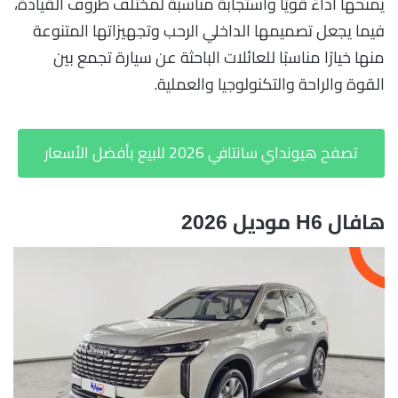
يمنحها أداءً قويًا واستجابة مناسبة لمختلف ظروف القيادة،
فيما يجعل تصميمها الداخلي الرحب وتجهيزاتها المتنوعة
منها خيارًا مناسبًا للعائلات الباحثة عن سيارة تجمع بين
القوة والراحة والتكنولوجيا والعملية.
تصفح هيونداي سانتافي 2026 للبيع بأفضل الأسعار
هافال H6 موديل 2026