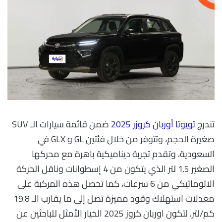
تندرج
تويوتا أوربان كروزر 2025
ضمن قائمة سيارات الـ SUV
صغيرة الحجم، وتتوفر من خلال فئتين GL و GLX في
السعودية، وتقدم تجربة ديناميكية باهرة مع محركها
الصغير 1.5 لتر الذي يتكون من 4 إسطوانات وناقل الحركة
الاتوماتيكي من 6 سرعات، كما تحصل هذه المركبة على
معدلات استهلاك وقود مميزة تصل إلى ما يقارب الـ 19.8
كم/لتر، لتكون اوربان كروز 2025 الخيار الأمثل للباحثين عن