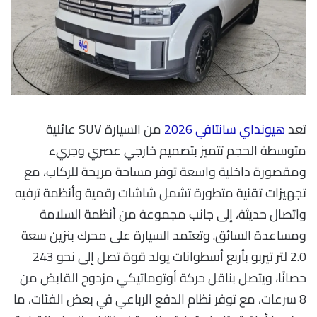
تعد
هيونداي سانتافي 2026
من السيارة SUV عائلية
متوسطة الحجم تتميز بتصميم خارجي عصري وجريء
ومقصورة داخلية واسعة توفر مساحة مريحة للركاب، مع
تجهيزات تقنية متطورة تشمل شاشات رقمية وأنظمة ترفيه
واتصال حديثة، إلى جانب مجموعة من أنظمة السلامة
ومساعدة السائق. وتعتمد السيارة على محرك بنزين سعة
2.0 لتر تيربو بأربع أسطوانات يولد قوة تصل إلى نحو 243
حصانًا، ويتصل بناقل حركة أوتوماتيكي مزدوج القابض من
8 سرعات، مع توفر نظام الدفع الرباعي في بعض الفئات، ما