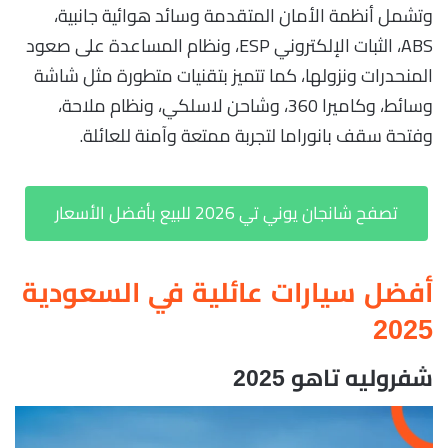
وتشمل أنظمة الأمان المتقدمة وسائد هوائية جانبية،
ABS، الثبات الإلكتروني ESP، ونظام المساعدة على صعود
المنحدرات ونزولها، كما تتميز بتقنيات متطورة مثل شاشة
وسائط، وكاميرا 360، وشاحن لاسلكي، ونظام ملاحة،
وفتحة سقف بانوراما لتجربة ممتعة وآمنة للعائلة.
تصفح شانجان يوني تي 2026 للبيع بأفضل الأسعار
أفضل سيارات عائلية في السعودية
2025
شفروليه تاهو 2025