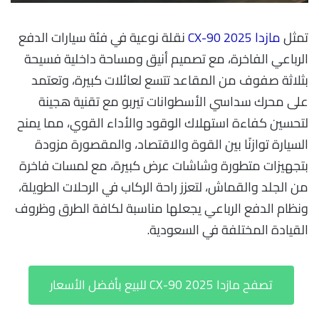
تمثل
مازدا CX-90 2025
نقلة نوعية في فئة سيارات الدفع
الرباعي الفاخرة، مع تصميم أنيق ومساحة داخلية فسيحة
بثلاثة صفوف من المقاعد تتسع لعائلات كبيرة، وتعتمد
على محرك سداسي الأسطوانات تيربو مع تقنية هجينة
لتحسين كفاءة استهلاك الوقود والأداء القوي، مما يمنح
السيارة توازنًا بين القوة والاقتصاد، والمقصورة مزودة
بتجهيزات متطورة وشاشات عرض كبيرة، مع لمسات فاخرة
من الجلد والقماش، لتعزز راحة الركاب في الرحلات الطويلة،
ونظام الدفع الرباعي يجعلها مناسبة لكافة الطرق وظروف
القيادة المختلفة في السعودية.
تصفح مازدا CX-90 2025 للبيع بأفضل الأسعار