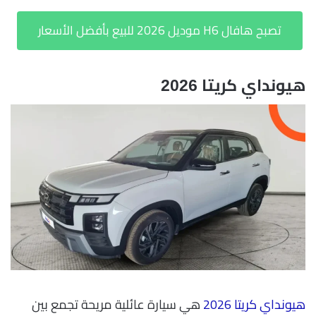
تصبح هافال H6 موديل 2026 للبيع بأفضل الأسعار
هيونداي كريتا 2026
هيونداي كريتا 2026
هي سيارة عائلية مريحة تجمع بين