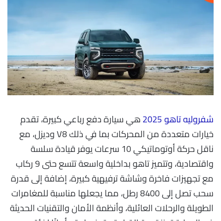
شفروليه تاهو 2025
هي سيارة دفع رباعي كبيرة، تقدم
خيارات متعددة من المحركات بما في ذلك V8 وديزل، مع
ناقل حركة أوتوماتيكي 10 سرعات يوفر قيادة سلسة
واقتصادية، وتتميز تاهو بداخلية واسعة تتسع حتى 9 ركاب
مع تجهيزات فاخرة وشاشة ترفيهية كبيرة، إضافة إلى قدرة
سحب تصل إلى 8400 رطل، مما يجعلها مناسبة للمغامرات
الطويلة والرحلات العائلية، وأنظمة الأمان والتقنيات الحديثة