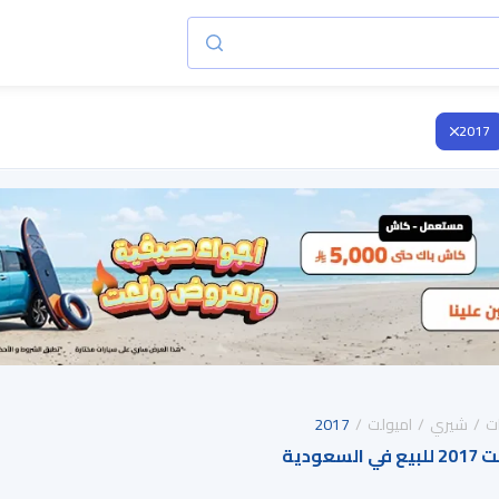
2017
ت
شيري
اميولت
2017
ودية