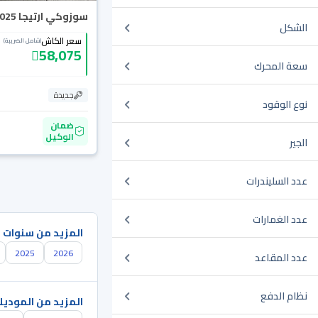
سوزوكي ارتيجا GLX 2025
الشكل
سعر الكاش
(شامل الضريبة)
58,075
سعة المحرك
جديدة
نوع الوقود
ضمان
الوكيل
الجير
عدد السليندرات
عدد الغمارات
المزيد من سنوات 
2025
2026
عدد المقاعد
نظام الدفع
المزيد من الموديل