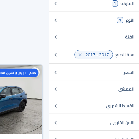
الماركة
1
النوع
1
الفئة
سنة الصنع
2017 - 2017
السعر
خصم ١٠٠٠ ريال و غسيل مجاني
الممشى
القسط الشهري
اللون الخارجي