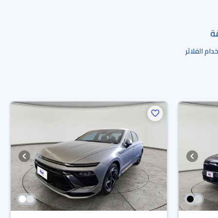
قة
ام الفلاتر