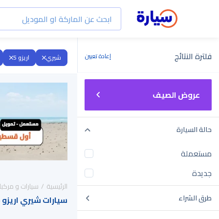
فلترة النتائج
إعادة تعيين
شيري
اريزو 5
عروض الصيف
حالة السيارة
مستعملة
جديدة
الرئيسية
سيارات و مركبا
طرق الشراء
سيارات شيري اريزو 5 2027 للبيع في السعودية