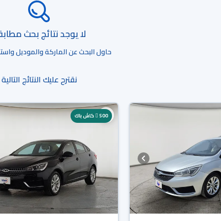
لا يوجد نتائج بحث مطاب
حاول البحث عن الماركة والموديل واستخد
نقترح عليك النتائج التالية
500
كاش باك