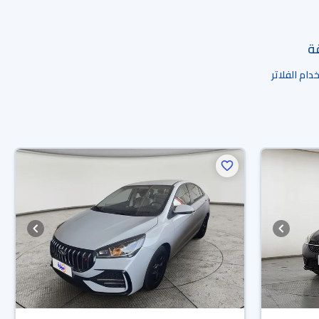
قة
ام الفلاتر