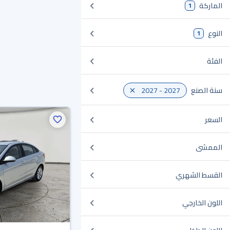
الماركة
1
النوع
1
الفئة
سنة الصنع
2027 - 2027
السعر
الممشى
القسط الشهري
اللون الخارجي