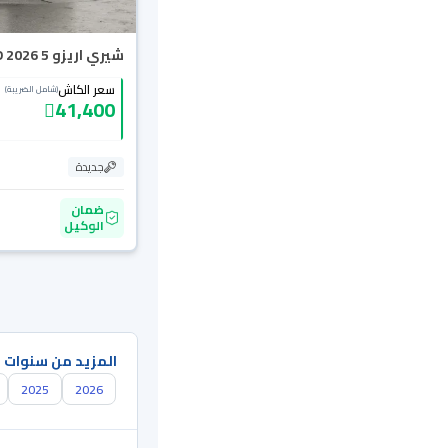
شيري اريزو 5 STD 2026
سعر الكاش
(شامل الضريبة)
41,400
جديدة
ضمان
الوكيل
المزيد من سنوات 
2025
2026