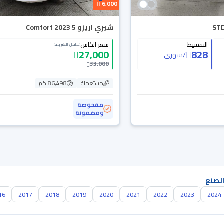
6,000
شيري اريزو 5 Comfort 2023
التقسيط
سعر الكاش
(شامل الضريبة)
27,000
828
/
شهري
33,000
مستعملة
86,498 كم
مفحوصة
ومضمونة
الصنع
16
2017
2018
2019
2020
2021
2022
2023
2024