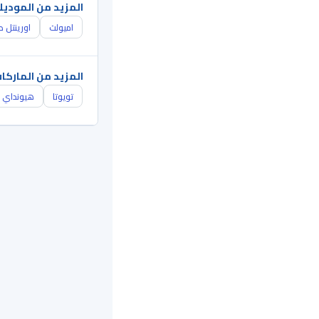
المزيد من الموديل
اميولت
اورينتل 
المزيد من الماركا
تويوتا
هيونداي