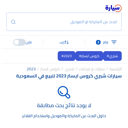
ابحث عن الماركة او الموديل
فلتر
3
رتب
قارن
شيري
كروس ايستر
2023
الرئيسية
سيارات و مركبات
شيري
كروس ايستر
2023
سيارات شيري كروس ايستر 2023 للبيع في السعودية
لا يوجد نتائج بحث مطابقة
حاول البحث عن الماركة والموديل واستخدام الفلاتر