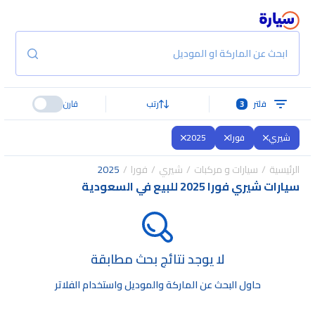
ابحث عن الماركة او الموديل
فلتر
3
رتب
قارن
شيري
فورا
2025
الرئيسية
سيارات و مركبات
شيري
فورا
2025
سيارات شيري فورا 2025 للبيع في السعودية
لا يوجد نتائج بحث مطابقة
حاول البحث عن الماركة والموديل واستخدام الفلاتر