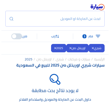
ابحث عن الماركة او الموديل
فلتر
3
رتب
قارن
شيري
اورينتل صن
2025
الرئيسية
سيارات و مركبات
شيري
اورينتل صن
2025
سيارات شيري اورينتل صن 2025 للبيع في السعودية
لا يوجد نتائج بحث مطابقة
حاول البحث عن الماركة والموديل واستخدام الفلاتر