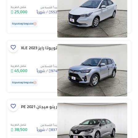
شامل الضريبة
يبدأ القسط من
25,000
/
شهرياً
552
مستعملة
107,199 كم
مفحوصة ومضمونة
تويوتا رايز XLE 2023
شامل الضريبة
يبدأ القسط من
45,000
/
شهرياً
974
مستعملة
157,689 كم
مفحوصة ومضمونة
رينو ميجان PE 2021
شامل الضريبة
يبدأ القسط من
38,500
/
شهرياً
837