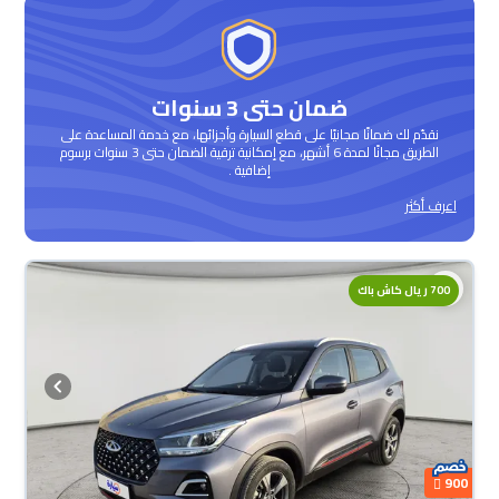
ضمان حتى 3 سنوات
نقدّم لك ضمانًا مجانيًا على قطع السيارة وأجزائها، مع خدمة المساعدة على
الطريق مجانًا لمدة 6 أشهر، مع إمكانية ترقية الضمان حتى 3 سنوات برسوم
إضافية .
اعرف أكثر
700 ريال كاش باك
900