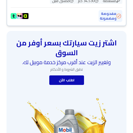
مستعملة
34,530 كم
ممشى قليل
مفحوصة
ومضمونة
اشتر زيت سيارتك بسعر أوفر من
السوق
وتغيير الزيت عند أقرب مركز خدمة موبيل لك.
تطبق الشروط و الأحكام
اطلب الآن