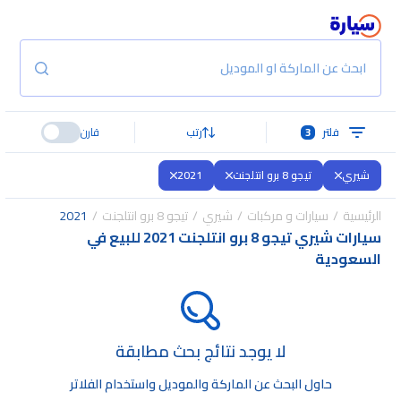
ابحث عن الماركة او الموديل
فلتر
3
رتب
قارن
شيري
تيجو 8 برو انتلجنت
2021
الرئيسية
سيارات و مركبات
شيري
تيجو 8 برو انتلجنت
2021
سيارات شيري تيجو 8 برو انتلجنت 2021 للبيع في
السعودية
لا يوجد نتائج بحث مطابقة
حاول البحث عن الماركة والموديل واستخدام الفلاتر